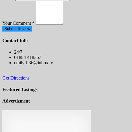
Your Comment
*
Submit Review
Contact Info
24/7
01884 418357
emilyffi36@inbox.lv
Get Directions
Featured Listings
Advertizment