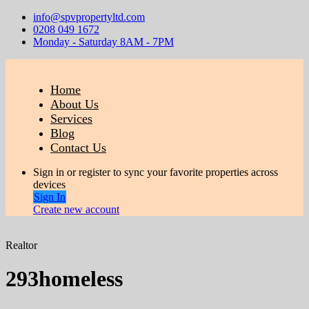
info@spvpropertyltd.com
0208 049 1672
Monday - Saturday 8AM - 7PM
Home
About Us
Services
Blog
Contact Us
Sign in or register to sync your favorite properties across
devices
Sign In
Create new account
Realtor
293homeless