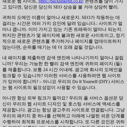
새로운 웹 사이트,
https://backlinkend.co.kr/
콘텐츠를 많이 가지
고 있다면, 당신은 당신의 SEO 상승을 볼 거야 상당히 빨리.
귀하의 도메인 이름이 얼마나 새로운지. SEO가 작동하는 데
걸리는 시간은 여러 가지 요인에 달려 있습니다.: 사이트가 얼
마나 큽니까. 이미 가지고 있는 기존 트래픽이 얼마나 되는지.
하지만 콘텐츠가 몇 페이지에 불과한 새로운 사이트이고, 정기
적으로 새로운 콘텐츠를 추가하거나 페이지를 업데이트하지
않는다면, 순위를 매기는 데 더 오래 걸릴 것입니다.
내 페이지를 제출하면 검색 엔진에 나타나기까지 얼마나 걸립
니까? 우리는 가능한 한 빨리 검색 엔진에 귀하의 페이지 (들)
를 제출합니다. 보통 24 시간 이내에. 광고에 회사의 도메인을
링크할 수 있습니까? 이러한 서비스를 사용하려면 웹 사이트
가 있어야 합니까? – 아니요 우리의 Do It Yourself (DIY) 서비스
는 웹 사이트의 필요성없이 사용할 수 있습니다.
아니면 항상 외부 링크가 될까요? 우리의 풀 서비스 옵션은 당
신이 우리의 웹 사이트 디자인 및 호스팅 서비스에 액세스를
제공합니다. 광고는 항상 광고주의 사이트로 연결됩니다. 그냥
우리의 패키지 중 하나를 선택하고 아래에 나열된 쉬운 단계를
수행하여 최적화 프로세스를 시작합니다. 또 다른 요인은 귀하