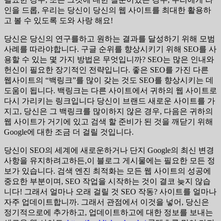
인을 드롭, 우리는 당신이 당신의 웹 사이트를 최대한 활용하
고 볼 수 있도록 도와 사랑 해요!
당신은 당신의 연구를하고 원하는 결과를 달성하기 위해 모범
사례를 따라야합니다. 구글 순위를 향상시키기 위해 SEO를 사
용할 수 있는 몇 가지 방법은 무엇입니까? SEO는 많은 인내와
헌신이 필요한 장기적인 전략입니다. 좋은 SEO를 가진 다른
웹사이트의 “백링크”를 많이 갖는 것도 SEO를 향상시키는 데
도움이 됩니다. 백링크는 다른 사이트에서 귀하의 웹 사이트로
다시 가리키는 링크입니다 당신이 브랜드 새로운 사이트를 가
지고, 당신은 그 백링크를 많이하지 않은 경우, 다음은 귀하의
웹 사이트가 거기에 있고 검색 할 준비가 된 것을 깨닫기 위해
Google에 대한 조금 더 걸릴 것입니다.
당신이 SEO의 세계에 새로운하거나 단지 Google의 최신 변경
사항을 유지하려고하든,이 블로그 게시물에는 필요한 모든 정
보가 있습니다. 검색 엔진 최적화는 모든 웹 사이트의 성공에
중요한 부분이며, SEO 작업을 시작하는 것이 결코 늦지 않습
니다! 그래서 얼마나 오래 걸릴 것 SEO 작동? 사이트를 얼마나
자주 업데이트합니까. 그래서 관점에서 이것을 넣어, 당신은
정기적으로에 추가하고, 업데이트하고에 대한 정보를 보내는