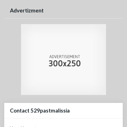
Advertizment
Contact 529pastmalissia