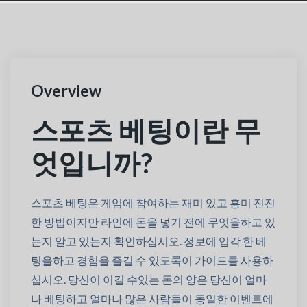
Overview
스포츠 베팅이란 무
엇입니까?
스포츠 베팅은 게임에 참여하는 재미 있고 흥미 진진
한 방법이지만 라인에 돈을 넣기 전에 무엇을하고 있
는지 알고 있는지 확인하십시오. 정보에 입각 한 베
팅을하고 경험을 즐길 수 있도록이 가이드를 사용하
십시오. 당신이 이길 수있는 돈의 양은 당신이 얼마
나 베팅하고 얼마나 많은 사람들이 동일한 이벤트에