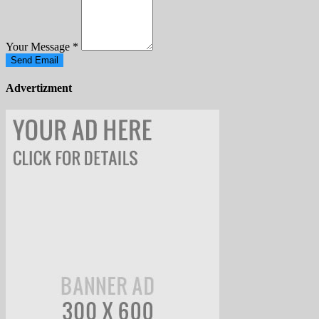
Your Message
*
Send Email
Advertizment