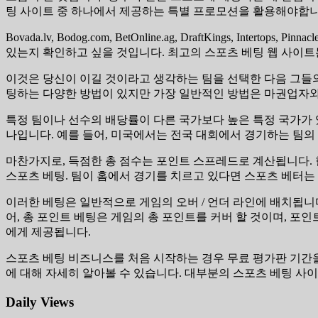
팅 사이트 중 하나에서 제공하는 특별 프로모션을 활용해야합니
Bovada.lv, Bodog.com, BetOnline.ag, DraftKings,
있는지 확인하고 싶을 것입니다. 최고의 스포츠 베팅 웹 사이트
이것은 당신이 이길 것이라고 생각하는 팀을 선택한 다음 그들의 
팅하는 다양한 방법이 있지만 가장 일반적인 방법은 마권업자와
특정 팀이나 선수의 배당률이 다른 국가보다 높은 특정 국가가 
나입니다. 예를 들어, 미국에서는 전국 대회에서 경기하는 팀의
마찬가지로, 득점한 총 점수는 포인트 스프레드로 계산됩니다. 
스포츠 베팅. 팀이 홈에서 경기를 치르고 있다면 스포츠 베터는
이러한 베팅은 일반적으로 게임의 오버 / 언더 라인에 배치됩니
어, 총 포인트 베팅은 게임의 총 포인트를 커버 할 것이며, 
에게 제공됩니다.
스포츠 베팅 비즈니스를 처음 시작하는 경우 무료 평가판 기간
에 대해 자세히 알아볼 수 있습니다. 대부분의 스포츠 베팅 
Daily Views