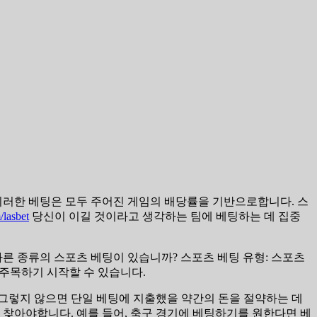
 이러한 베팅은 모두 주어진 게임의 배당률을 기반으로합니다. 스
/lasbet
당신이 이길 것이라고 생각하는 팀에 베팅하는 데 집중
다른 종류의 스포츠 베팅이 있습니까? 스포츠 베팅 유형: 스포츠
 주목하기 시작할 수 있습니다.
그렇지 않으면 단일 베팅에 지출했을 약간의 돈을 절약하는 데
 찾아야합니다. 예를 들어, 축구 경기에 베팅하기를 원한다면 베