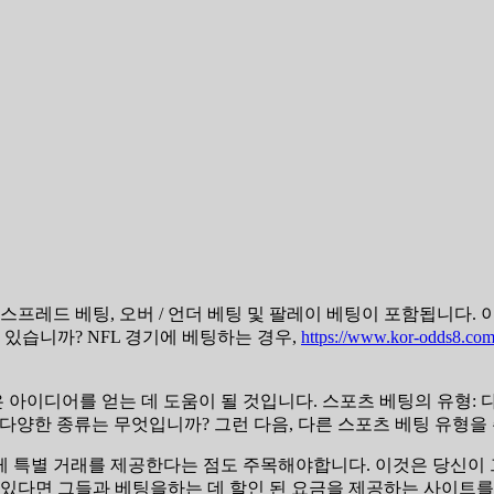
스프레드 베팅, 오버 / 언더 베팅 및 팔레이 베팅이 포함됩니다.
 있습니까? NFL 경기에 베팅하는 경우,
https://www.kor-odds8.com
은 아이디어를 얻는 데 도움이 될 것입니다. 스포츠 베팅의 유형: 
다양한 종류는 무엇입니까? 그런 다음, 다른 스포츠 베팅 유형을
게 특별 거래를 제공한다는 점도 주목해야합니다. 이것은 당신이 
 있다면 그들과 베팅을하는 데 할인 된 요금을 제공하는 사이트를