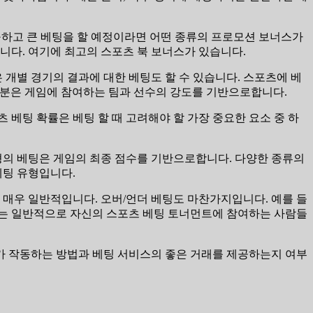
 각 베팅 웹 사이트를 연구하고 큰 베팅을 할 예정이라면 어떤 종류의 프로모션 보너스가
니다. 여기에 최고의 스포츠 북 보너스가 있습니다.
 개별 경기의 결과에 대한 베팅도 할 수 있습니다. 스포츠에 베
부분은 게임에 참여하는 팀과 선수의 강도를 기반으로합니다.
베팅 확률은 베팅 할 때 고려해야 할 가장 중요한 요소 중 하
형의 베팅은 게임의 최종 점수를 기반으로합니다. 다양한 종류의
베팅 유형입니다.
 매우 일반적입니다. 오버/언더 베팅도 마찬가지입니다. 예를 들
너스는 일반적으로 자신의 스포츠 베팅 토너먼트에 참여하는 사람들
가 작동하는 방법과 베팅 서비스의 좋은 거래를 제공하는지 여부