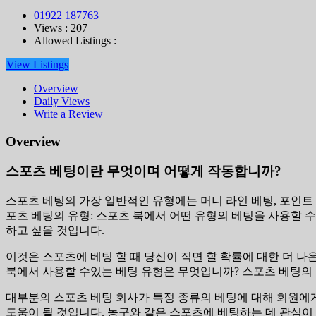
01922 187763
Views : 207
Allowed Listings :
View Listings
Overview
Daily Views
Write a Review
Overview
스포츠 베팅이란 무엇이며 어떻게 작동합니까?
스포츠 베팅의 가장 일반적인 유형에는 머니 라인 베팅, 포인트 
포츠 베팅의 유형: 스포츠 북에서 어떤 유형의 베팅을 사용할 수
하고 싶을 것입니다.
이것은 스포츠에 베팅 할 때 당신이 직면 할 확률에 대한 더 나
북에서 사용할 수있는 베팅 유형은 무엇입니까? 스포츠 베팅의 
대부분의 스포츠 베팅 회사가 특정 종류의 베팅에 대해 회원에
도움이 될 것입니다. 농구와 같은 스포츠에 베팅하는 데 관심이